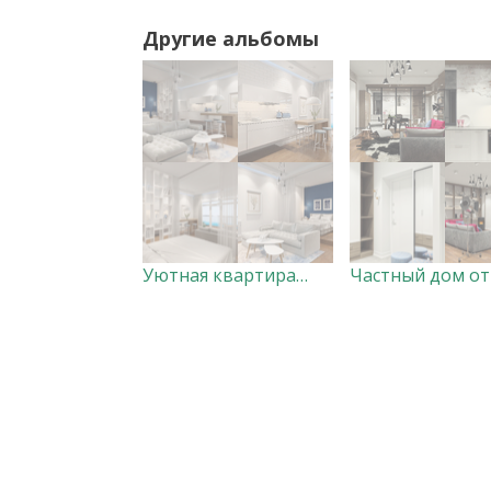
Другие альбомы
Уютная квартира-студия для отдыха у моря